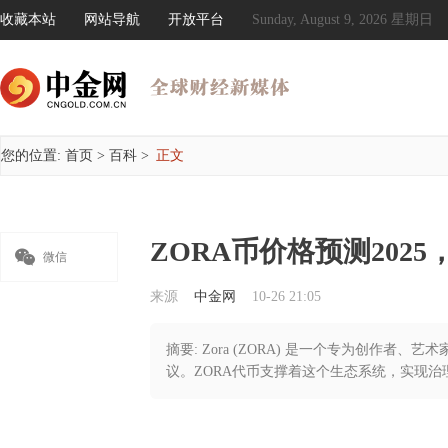
收藏本站
网站导航
开放平台
Sunday, August 9, 2026 星期日
您的位置:
首页
>
百科
>
正文
ZORA币价格预测2025，2

微信
来源
中金网
10-26 21:05
摘要: Zora (ZORA) 是一个专为创作者、
议。ZORA代币支撑着这个生态系统，实现