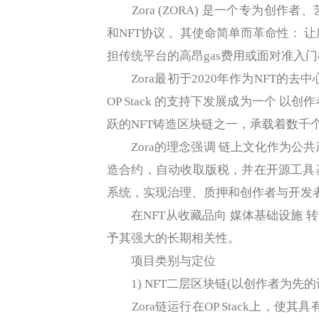
Zora (ZORA) 是一个专为创作者
和NFT协议 。其使命简单而革命性： 
担传统平台的高昂gas费用或面对准入
Zora最初于2020年作为NFT的去中心
OP Stack 的支持下发展成为一个 以创
跃的NFT铸造区块链之一，承载着数千
Zora的理念强调 链上文化作为公共
造合约，自动收取版税，并在开源工具基
系统，实现治理、质押和创作者与开发
在NFT从收藏品向 媒体基础设施 转
予其强大的长期相关性。
项目类别与定位
1) NFT二层区块链(以创作者为先的
Zora链运行在OP Stack上，使