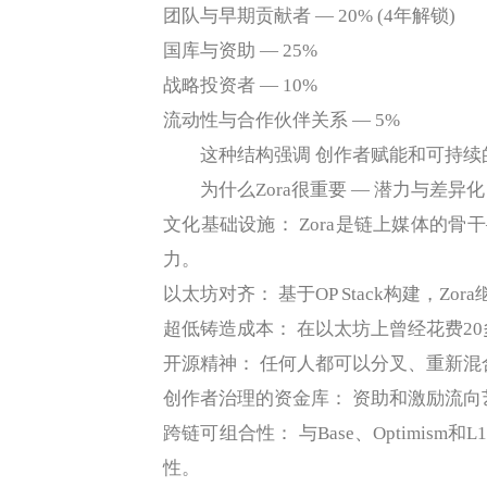
团队与早期贡献者 — 20% (4年解锁)
国库与资助 — 25%
战略投资者 — 10%
流动性与合作伙伴关系 — 5%
这种结构强调 创作者赋能和可持续的
为什么Zora很重要 — 潜力与差异化
文化基础设施： Zora是链上媒体的骨
力。
以太坊对齐： 基于OP Stack构建，Z
超低铸造成本： 在以太坊上曾经花费20
开源精神： 任何人都可以分叉、重新混
创作者治理的资金库： 资助和激励流
跨链可组合性： 与Base、Optimism
性。