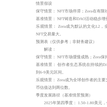
情景假设
保守情景： NFT市场停滞；Zora在有
基准情景： NFT铸造和DAO活动稳步
乐观情景： Zora成为默认的文化L
NFT交易量大。
预测表（仅供参考；非财务建议）
解读：
保守情景： NFT市场缓慢成熟；Zor
基准情景： 创作者生态系统在持续的DA
到6-9美元区间。
乐观情景： Zora成为全球创作者的主要
币估值达到两位数。
季度发展路径（基准情景预测）
2025年第四季度： 1.50-1.80美