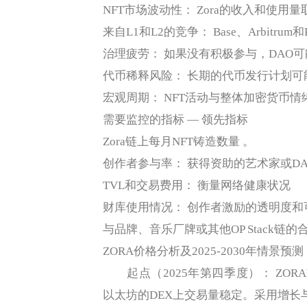
NFT市场波动性： Zora的收入和使用
来自L1和L2的竞争： Base、Arbitru
治理疲劳： 如果没有积极参与，DAO
代币稀释风险： 长期的代币发行计划可
宏观周期： NFT活动与整体加密货币情
需要监控的指标 — 领先指标
Zora链上每月NFT铸造数量 。
创作者参与率： 获得资助的艺术家或D
TVL和交易费用： 衡量网络健康状况
财库使用情况： 创作者激励的透明度和
与品牌、音乐厂牌或其他OP Stack链
ZORA价格分析及2025-2030年情景预测
起点（2025年第四季度）： ZORA交易价
以太坊的DEX上交易量稳定。采用增长与N