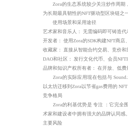
Zora的生态系统较少关注炒作周期，
为长期最具韧性的NFT驱动型区块链之
使用场景和采用途径
艺术家和音乐人： 无需编码即可铸造代
开发者： 使用Zora的SDK构建NFT商
收藏家： 直接从智能合约交易、竞价和
DAO和社区： 发行文化代币、会员NF
品牌和知识产权所有者： 在开放、低
Zora的实际应用现在包括与 Sound
以太坊迁移到Zora以节省gas费用的 NFT 
竞争格局
Zora的利基优势是 专注 ：它完全围
术家和建设者中拥有强大的品牌认同感
主要风险